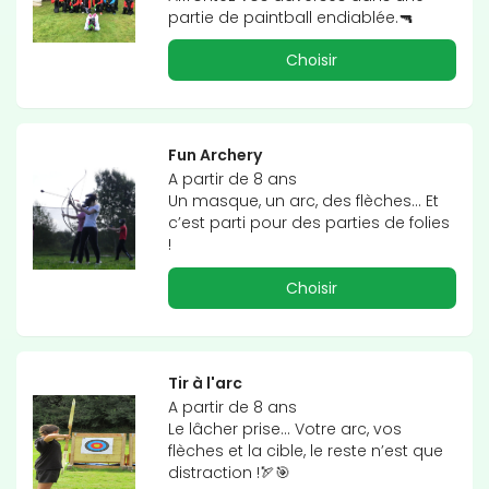
partie de paintball endiablée.🔫
Choisir
Fun Archery
A partir de 8 ans

Un masque, un arc, des flèches... Et 
c’est parti pour des parties de folies 
!
Choisir
Tir à l'arc
A partir de 8 ans

Le lâcher prise… Votre arc, vos 
flèches et la cible, le reste n’est que 
distraction !🏹🎯