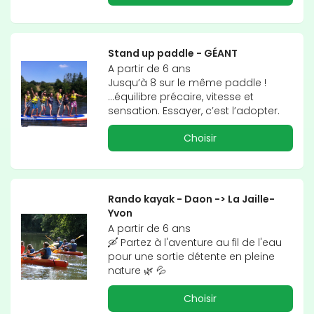
Stand up paddle - GÉANT
A partir de 6 ans

Jusqu’à 8 sur le même paddle ! 
...équilibre précaire, vitesse et 
sensation. Essayer, c’est l’adopter.
Choisir
Rando kayak - Daon -> La Jaille-
Yvon
A partir de 6 ans

🛶 Partez à l'aventure au fil de l'eau 
pour une sortie détente en pleine 
nature 🌿 💦
Choisir