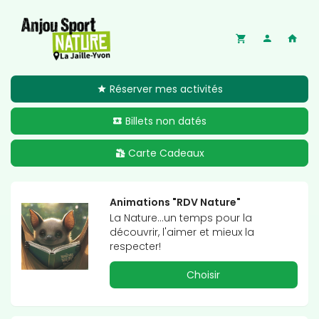
Réserver mes activités
Billets non datés
Carte Cadeaux
Animations "RDV Nature"
La Nature...un temps pour la 
découvrir, l'aimer et mieux la 
respecter!
Choisir