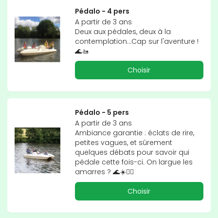
Pédalo - 4 pers
A partir de 3 ans

Deux aux pédales, deux à la 
contemplation…Cap sur l'aventure !
🌊🚤
Choisir
Pédalo - 5 pers
A partir de 3 ans

Ambiance garantie : éclats de rire, 
petites vagues, et sûrement 
quelques débats pour savoir qui 
pédale cette fois-ci. On largue les 
amarres ? 🌊☀️🚣‍♂️
Choisir