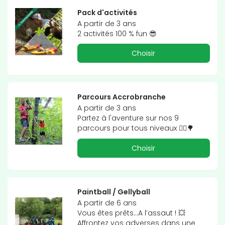
Pack d'activités
A partir de 3 ans

2 activités 100 % fun 😎
Choisir
Parcours Accrobranche
A partir de 3 ans

Partez à l'aventure sur nos 9 
parcours pour tous niveaux 🧗‍♂️🌳
Choisir
Paintball / Gellyball
A partir de 6 ans

Vous êtes prêts...A l’assaut ! 💥

Affrontez vos adverses dans une 