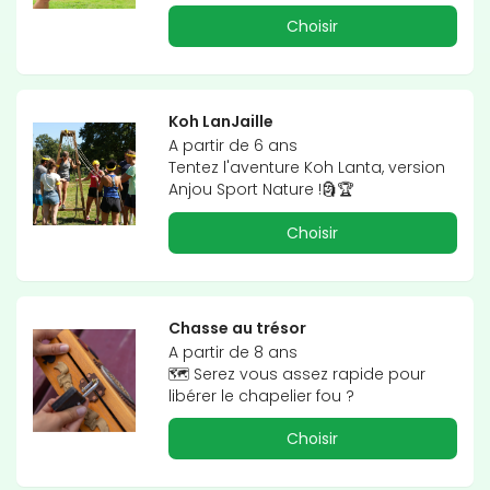
Choisir
Koh LanJaille
A partir de 6 ans

Tentez l'aventure Koh Lanta, version 
Anjou Sport Nature !🗿🏆
Choisir
Chasse au trésor
A partir de 8 ans

🗺️ Serez vous assez rapide pour 
libérer le chapelier fou ?
Choisir