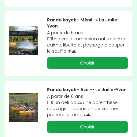
Rando kayak - Ménil -> La Jaille-
Yvon
A partir de 6 ans

🚣‍♀️Une vraie immersion nature entre 
calme, liberté et paysage à couper 
le souffle 🌱🌊
Choisir
Rando kayak - Azé -> La Jaille-Yvon
A partir de 6 ans

🚣🏼‍♂️Un défi doux, une parenthèse 
sauvage... l'occasion de vraiment 
prendre le temps 🌊
Choisir